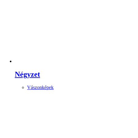
Négyzet
Vászonképek