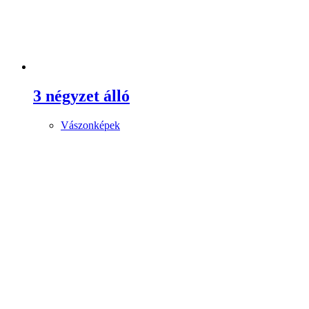
3 négyzet álló
Vászonképek