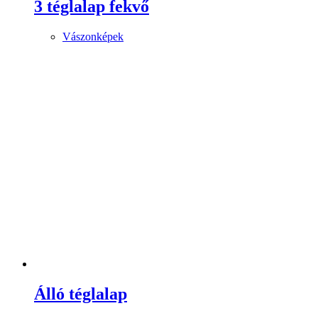
3 téglalap fekvő
Vászonképek
Álló téglalap