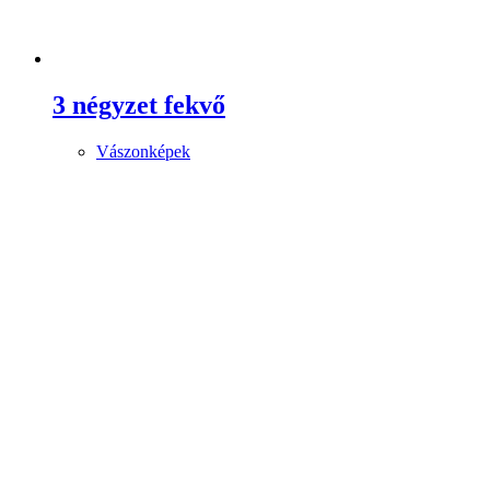
3 négyzet fekvő
Vászonképek