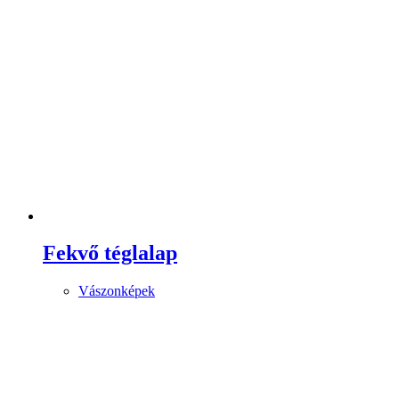
Fekvő téglalap
Vászonképek