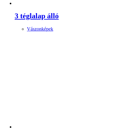
3 téglalap álló
Vászonképek