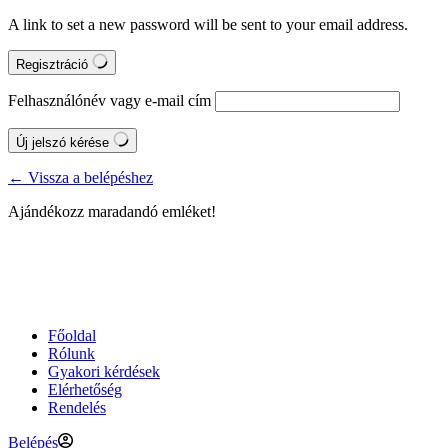
A link to set a new password will be sent to your email address.
Regisztráció
Felhasználónév vagy e-mail cím
Új jelszó kérése
← Vissza a belépéshez
Ajándékozz maradandó emléket!
Főoldal
Rólunk
Gyakori kérdések
Elérhetőség
Rendelés
Belépés