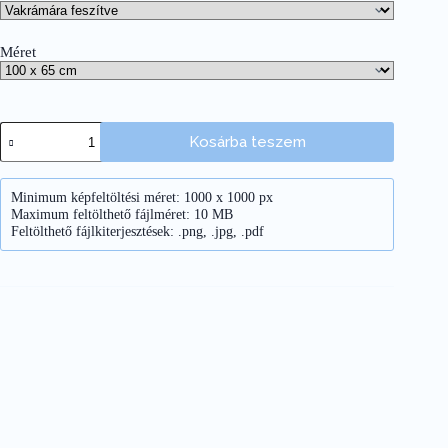
Méret
Kosárba teszem
Minimum képfeltöltési méret: 1000 x 1000 px
Maximum feltölthető fájlméret: 10 MB
Feltölthető fájlkiterjesztések: .png, .jpg, .pdf