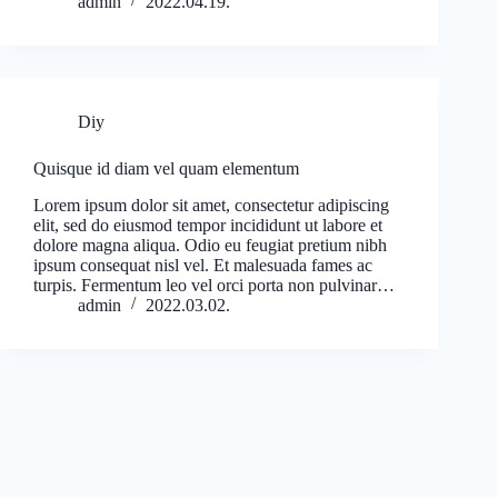
admin
2022.04.19.
Diy
Quisque id diam vel quam elementum
Lorem ipsum dolor sit amet, consectetur adipiscing
elit, sed do eiusmod tempor incididunt ut labore et
dolore magna aliqua. Odio eu feugiat pretium nibh
ipsum consequat nisl vel. Et malesuada fames ac
turpis. Fermentum leo vel orci porta non pulvinar…
admin
2022.03.02.