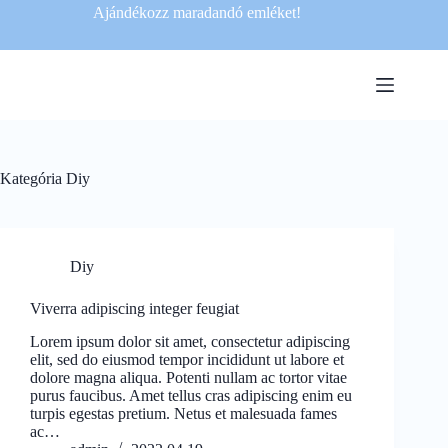
Ajándékozz maradandó emléket!
Kategória
Diy
Diy
Viverra adipiscing integer feugiat
Lorem ipsum dolor sit amet, consectetur adipiscing
elit, sed do eiusmod tempor incididunt ut labore et
dolore magna aliqua. Potenti nullam ac tortor vitae
purus faucibus. Amet tellus cras adipiscing enim eu
turpis egestas pretium. Netus et malesuada fames
ac…